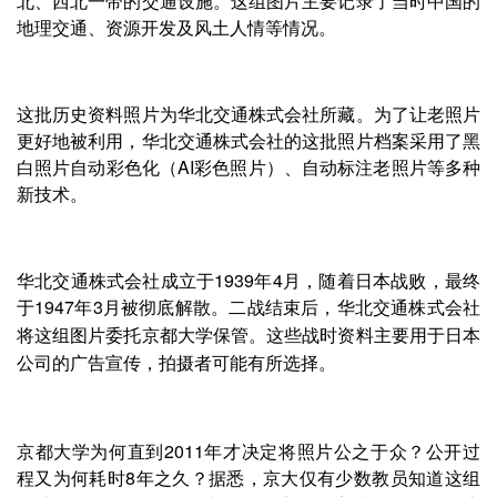
北、西北一带的交通设施。这组图片主要记录了当时中国的
地理交通、资源开发及风土人情等情况。
这批历史资料照片为华北交通株式会社所藏。
为了让老照片
更好地被利用，
华北交通株式会社的这批
照片档案采用了黑
白照片自动彩色化（AI彩色照片）、自动标注老照片等多种
新技术。
华北交通株式会社成立于1939年4月，随着日本战败，最终
于1947年3月被彻底解散。
二战结束后，
华北交通株式会社
将这组图片委托京都大学保管。这些战时资料主要用于日本
公司的广告宣传，拍摄者可能有所选择。
京都大学为何直到2011年才决定将照片公之于众？公开过
程又为何耗时8年之久？据悉，京大仅有少数教员知道这组