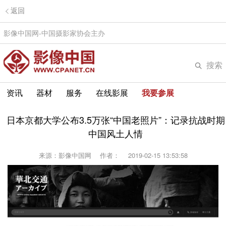
返回
影像中国网-中国摄影家协会主办
搜索
资讯
器材
服务
在线影展
我要参展
日本京都大学公布3.5万张“中国老照片”：记录抗战时期
中国风土人情
来源：影像中国网
作者：
2019-02-15 13:53:58