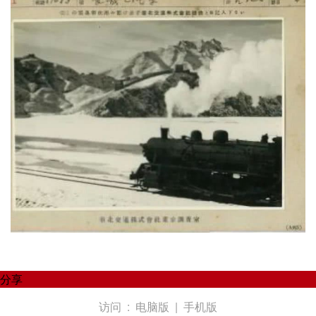
分享
访问 :
电脑版
|
手机版