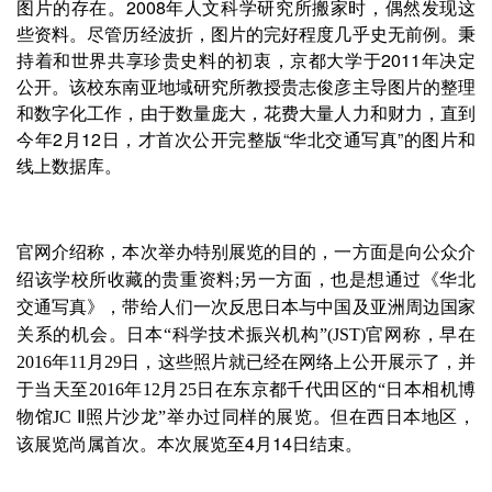
图片的存在。2008年人文科学研究所搬家时，偶然发现这
些资料。尽管历经波折，图片的完好程度几乎史无前例。秉
持着和世界共享珍贵史料的初衷，京都大学于2011年决定
公开。该校东南亚地域研究所教授贵志俊彦主导图片的整理
和数字化工作，由于数量庞大，花费大量人力和财力，直到
今年2月12日，才首次公开完整版“华北交通写真”的图片和
线上数据库。
官网介绍称，本次举办特别展览的目的，一方面是向公众介
绍该学校所收藏的贵重资料;另一方面，也是想通过《华北
交通写真》，带给人们一次反思日本与中国及亚洲周边国家
关系的机会。
日本“科学技术振兴机构”(JST)官网称，早在
2016年11月29日，这些照片就已经在网络上公开展示了，并
于当天至2016年12月25日在东京都千代田区的“日本相机博
物馆JC Ⅱ照片沙龙”举办过同样的展览。但在西日本地区，
本次展览至4月14日结束。
该展览尚属首次。