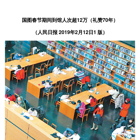
国图春节期间到馆人次超12万（礼赞70年）
（人民日报
2019年2月12日1 版）