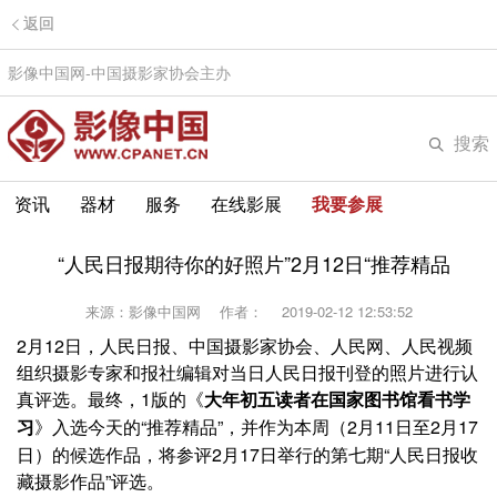
返回
影像中国网-中国摄影家协会主办
搜索
资讯
器材
服务
在线影展
我要参展
“人民日报期待你的好照片”2月12日“推荐精品
来源：影像中国网
作者：
2019-02-12 12:53:52
2月12日，人民日报、中国摄影家协会、人民网、人民视频
组织摄影专家和报社编辑对当日人民日报刊登的照片进行认
真评选。最终，1版的《
大年初五读者在国家图书馆看书学
》入选今天的“推荐精品”，并作为本周（2月11日至2月17
习
日）的候选作品，将参评2月17日举行的第七期“人民日报收
藏摄影作品”评选。