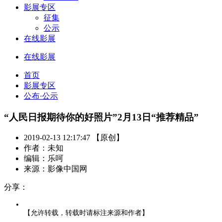
影展专区
征集
公示
在线影展
在线影展
首页
影展专区
公布·公示
“人民日报期待你的好照片”2月13日“推荐精品”
2019-02-13 12:17:47 【原创】
作者：未知
编辑：乐呵
来源：影像中国网
分享：
【允许转载，转载时请标注来源和作者】