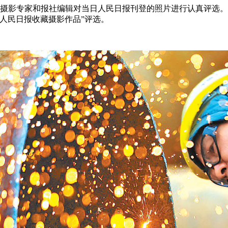
织摄影专家和报社编辑对当日人民日报刊登的照片进行认真评选。最
期“人民日报收藏摄影作品”评选。