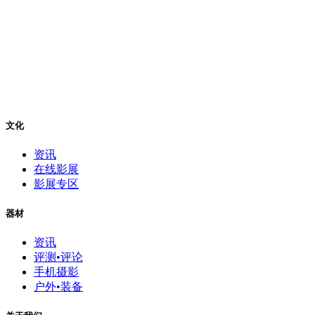
文化
资讯
在线影展
影展专区
器材
资讯
评测•评论
手机摄影
户外•装备