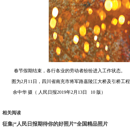
春节假期结束，各行各业的劳动者纷纷进入工作状态。
图为2月11日，四川省南充市将军路嘉陵江大桥及引桥工程
余中华 摄（ 人民日报2019年2月13日 10 版）
相关阅读
征集|“人民日报期待你的好照片”全国精品照片