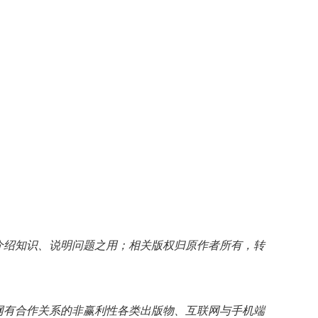
介绍知识、说明问题之用；相关版权归原作者所有，转
网有合作关系的非赢利性各类出版物、互联网与手机端