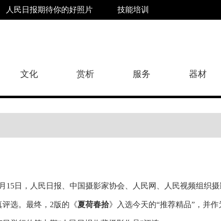
人民日报期待你的好照片
技能培训
文化
赏析
服务
器材
2月15日，人民日报、中国摄影家协会、人民网、人民视频组织
真评选。最终，2版的《
夏荷春拾
》入选今天的“推荐精品”，并作