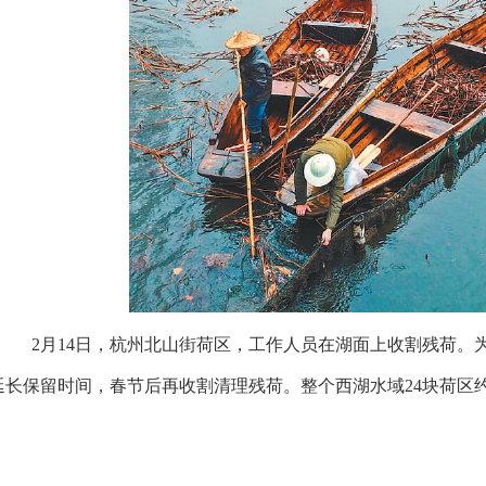
2月14日，杭州北山街荷区，工作人员在湖面上收割残荷。为
延长保留时间，春节后再收割清理残荷。整个西湖水域24块荷区约1