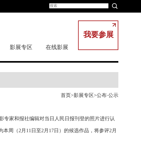
我要参展
影展专区
在线影展
首页
影展专区
公布·公示
摄影专家和报社编辑对当日人民日报刊登的照片进行认
为本周（2月11日至2月17日）的候选作品，将参评2月