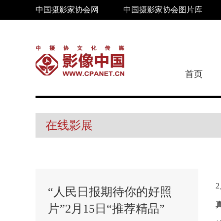
中国摄影家协会网
中国摄影家协会图片库
首页
在线影展
“人民日报期待你的好照
片”2月15日“推荐精品”