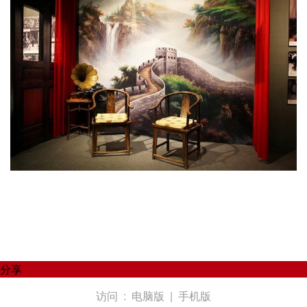
分享
访问 :
电脑版
|
手机版