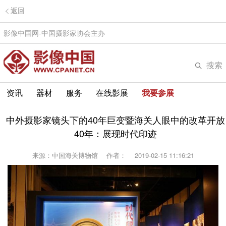
返回
影像中国网-中国摄影家协会主办
搜索
资讯
器材
服务
在线影展
我要参展
中外摄影家镜头下的40年巨变暨海关人眼中的改革开放
40年：展现时代印迹
来源：中国海关博物馆
作者：
2019-02-15 11:16:21