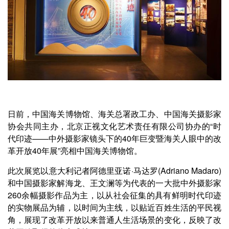
日前，中国海关博物馆、海关总署政工办、中国海关摄影家
协会共同主办，北京正视文化艺术责任有限公司协办的“时
代印迹——中外摄影家镜头下的40年巨变暨海关人眼中的改
革开放40年展”亮相中国海关博物馆。
此次展览以意大利记者阿德里亚诺·马达罗(Adriano Madaro)
和中国摄影家解海龙、王文澜等为代表的一大批中外摄影家
260余幅摄影作品为主，以从社会征集的具有鲜明时代印迹
的实物展品为辅，以时间为主线，以贴近百姓生活的平民视
角，展现了改革开放以来普通人生活场景的变化，反映了改