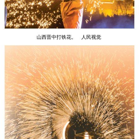
山西晋中打铁花。
人民视觉