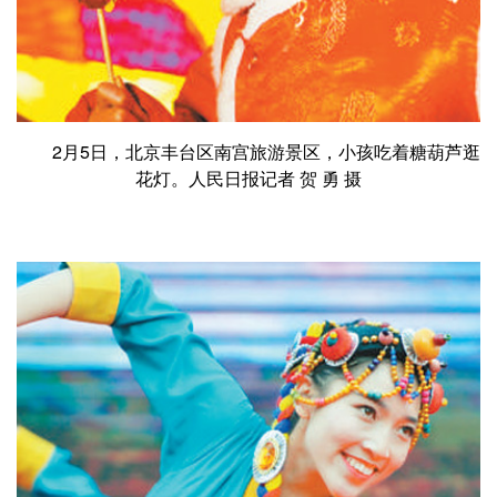
2月5日，北京丰台区南宫旅游景区，小孩吃着糖葫芦逛
花灯。人民日报记者 贺 勇 摄