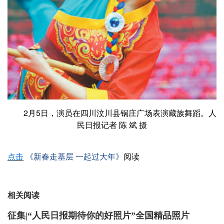
2月5日，演员在四川汶川县锅庄广场表演藏族舞蹈。人
民日报记者 陈 斌 摄
点击
《新春走基层 一起过大年》
阅读
相关阅读
征集|“人民日报期待你的好照片”全国精品照片