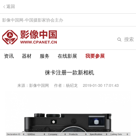
返回
影像中国网-中国摄影家协会主办
搜索
资讯
器材
服务
在线影展
我要参展
徕卡注册一款新相机
来源：影像中国网
作者：杨炤龙
2019-01-30 17:01:43