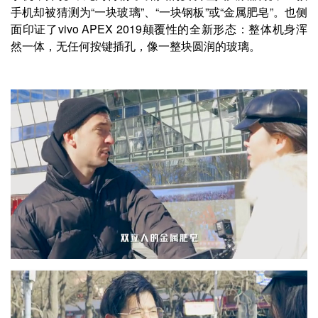
手机却被猜测为“一块玻璃”、“一块钢板”或“金属肥皂”。也侧
面印证了vivo APEX 2019颠覆性的全新形态：整体机身浑
然一体，无任何按键插孔，像一整块圆润的玻璃。