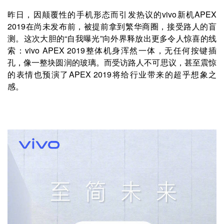
昨日，因颠覆性的手机形态而引发热议的vivo新机APEX
2019在尚未发布前，被提前拿到繁华商圈，接受路人的盲
测。这次大胆的“自我曝光”向外界释放出更多令人惊喜的线
索：vivo APEX 2019整体机身浑然一体，无任何按键插
孔，像一整块圆润的玻璃。而受访路人不可思议，甚至震惊
的表情也预演了APEX 2019将给行业带来的超乎想象之
感。