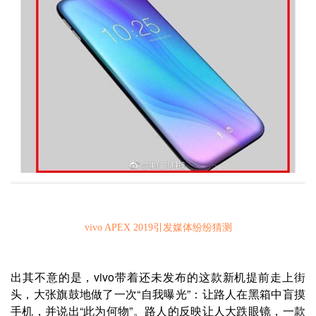
vivo APEX 2019
引发媒体纷纷猜测
出其不意的是，vivo带着还未发布的这款新机提前走上街
头，大张旗鼓地做了一次“自我曝光”：让路人在黑箱中盲摸
手机，并说出“此为何物”。路人的反映让人大跌眼镜，一款