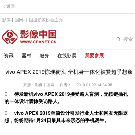
返回
影像中国网-中国摄影家协会主办
搜索
资讯
器材
服务
在线影展
我要参展
vivo APEX 2019惊现街头 全机身一体化被赞超乎想象
来源：影像中国网
作者：
2019-01-22 14:34:38

待发新机vivo APEX 2019接受路人盲测，无按键插孔
的一体设计震惊受访路人。

vivo APEX 2019至简设计引发行业人士和网友无限遐
想，纷纷期待1月24日最具未来形态的手机诞生。