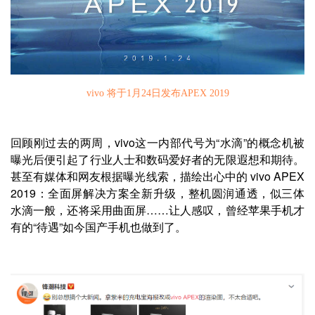
vivo
将于1月24日发布APEX 2019
回顾刚过去的两周，vivo这一内部代号为“水滴”的概念机被
曝光后便引起了行业人士和数码爱好者的无限遐想和期待。
甚至有媒体和网友根据曝光线索，描绘出心中的 vivo APEX
2019：全面屏解决方案全新升级，整机圆润通透，似三体
水滴一般，还将采用曲面屏……让人感叹，曾经苹果手机才
有的“待遇”如今国产手机也做到了。