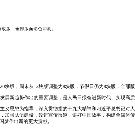
行改版，全部版面彩色印刷。
为20块版，周末从12块版调整为8块版，节假日仍为8块版，全部
发展新趋势作出的重要调整，是人民日报奋进新时代、实现高质
主义思想为指导，深入贯彻党的十九大精神和习近平总书记对人
，加强队伍建设，改进宣传报道，讲好中国故事，构建全媒体传
中国梦作出新的更大贡献。