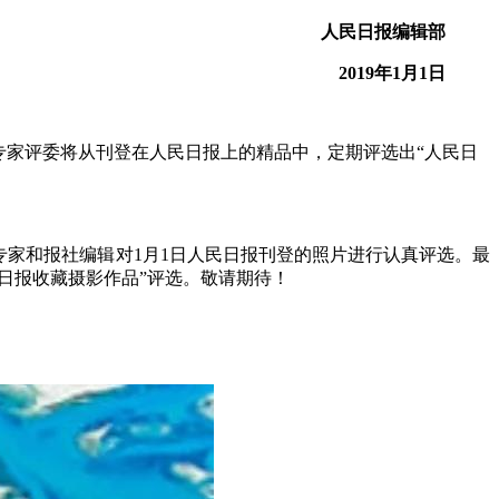
人民日报编辑部
2019年1月1日
。专家评委将从刊登在人民日报上的精品中，定期评选出
“人民日
专家和报社编辑对1月1日人民日报刊登的照片进行认真评选。最
民日报收藏摄影作品”评选。敬请期待！