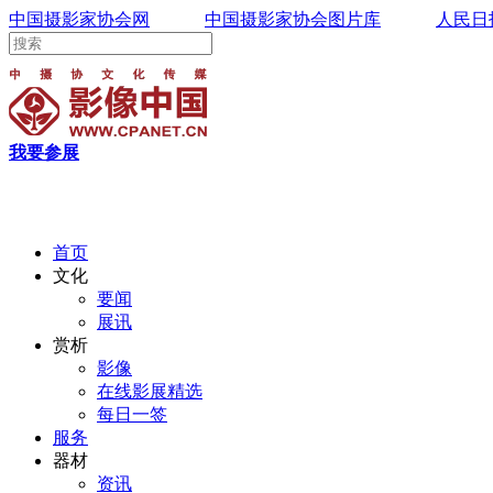
中国摄影家协会网
中国摄影家协会图片库
人民日
我要参展
首页
文化
要闻
展讯
赏析
影像
在线影展精选
每日一签
服务
器材
资讯