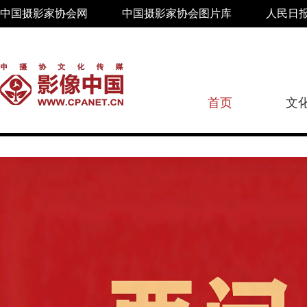
中国摄影家协会网
中国摄影家协会图片库
人民日
首页
文