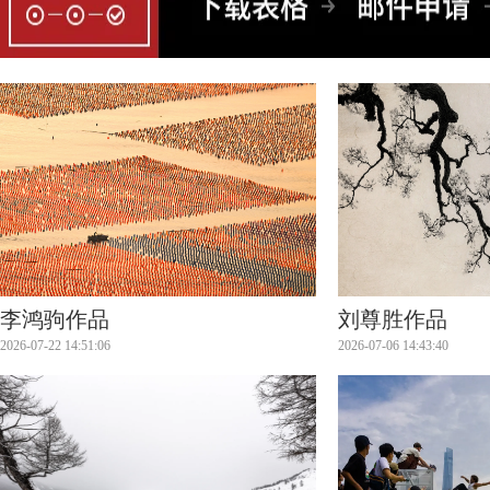
李鸿驹作品
刘尊胜作品
2026-07-22 14:51:06
2026-07-06 14:43:40