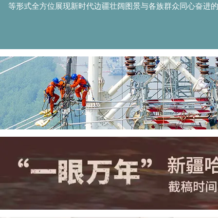
等形式全方位展现新时代边疆壮阔图景与各族群众同心奋进的生