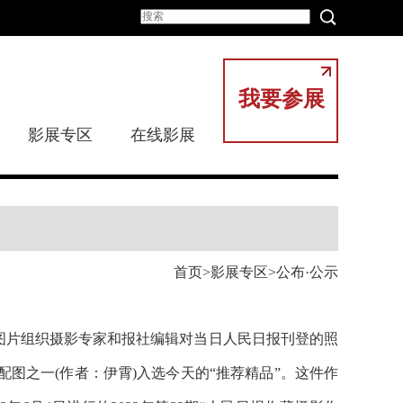
我要参展
影展专区
在线影展
首页
影展专区
公布·公示
民图片组织摄影专家和报社编辑对当日人民日报刊登的照
配图之一
(作者：
伊霄
)入选今天的“推荐精品”。这件作