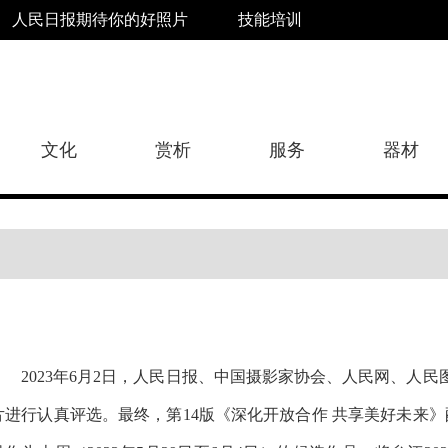
人民日报期待你的好照片
技能培训
文化
赏析
服务
器材
2023年6月2日，人民日报、中国摄影家协会、人民网、人
片进行认真评选。最终，第14版
《深化开放合作 共享美好未来》