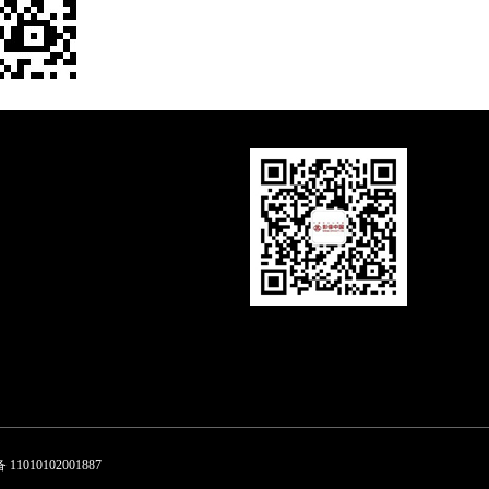
1010102001887