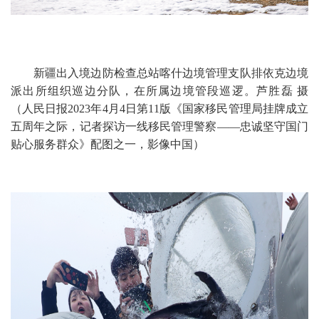
新疆出入境边防检查总站喀什边境管理支队排依克边境
派出所组织巡边分队，在所属边境管段巡逻。芦胜磊 摄
（人民日报2023年4月4日第11版《国家移民管理局挂牌成立
五周年之际，记者探访一线移民管理警察——忠诚坚守国门
贴心服务群众》配图之一，影像中国）