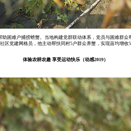
帮助困难户捕捞螃蟹。当地构建党群联动体系，党员与困难群众
党建网格员，他主动帮扶同村5户群众养蟹，实现亩均增收5000
体验农耕农趣 享受运动快乐（动感2019）