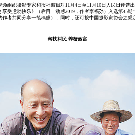
视频组织摄影专家和报社编辑对11月4日至11月10日人民日评选
趣 享受运动快乐》（栏目：动感2019，作者李福孙）入选第4
名的作者共同分享一笔稿酬），同时，还可按中国摄影家协会之规
帮扶村民 养蟹致富