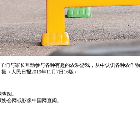
孩子们与家长互动参与各种有趣的农耕游戏，从中认识各种农作
（人民日报2019年11月7日16版）
网查阅。
家协会网或影像中国网查阅。