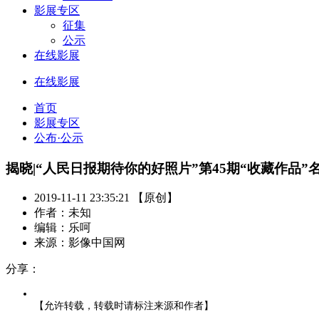
影展专区
征集
公示
在线影展
在线影展
首页
影展专区
公布·公示
揭晓|“人民日报期待你的好照片”第45期“收藏作品”
2019-11-11 23:35:21 【原创】
作者：未知
编辑：乐呵
来源：影像中国网
分享：
【允许转载，转载时请标注来源和作者】