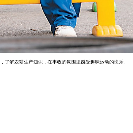
物，了解农耕生产知识，在丰收的氛围里感受趣味运动的快乐。