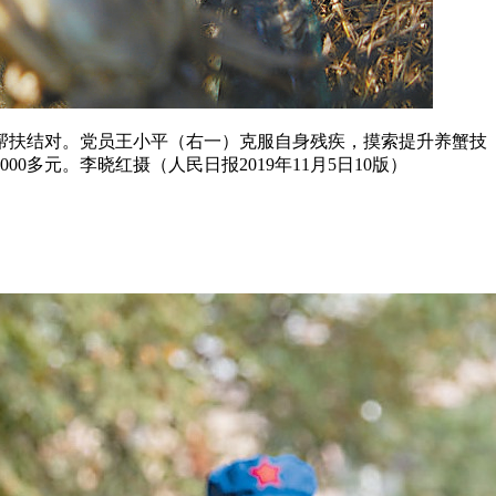
帮扶结对。党员王小平（右一）克服自身残疾，摸索提升养蟹技
多元。李晓红摄（人民日报2019年11月5日10版）