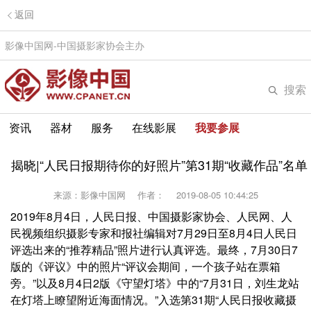
返回
影像中国网-中国摄影家协会主办
搜索
资讯
器材
服务
在线影展
我要参展
揭晓|“人民日报期待你的好照片”第31期“收藏作品”名单
来源：影像中国网
作者：
2019-08-05 10:44:25
2019年8月4日，人民日报、中国摄影家协会、人民网、人
民视频组织摄影专家和报社编辑对7月29日至8月4日人民日
评选出来的“推荐精品”照片进行认真评选。最终，7月30日7
版的《评议》中的照片“评议会期间，一个孩子站在票箱
旁。”以及8月4日2版《守望灯塔》中的“7月31日，刘生龙站
在灯塔上瞭望附近海面情况。”入选第31期“人民日报收藏摄