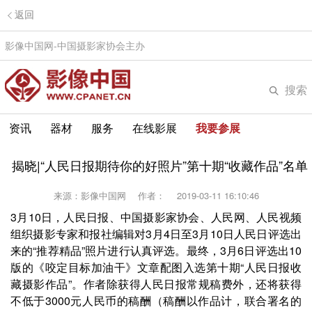
返回
影像中国网-中国摄影家协会主办
搜索
资讯
器材
服务
在线影展
我要参展
揭晓|“人民日报期待你的好照片”第十期“收藏作品”名单
来源：影像中国网
作者：
2019-03-11 16:10:46
3月10日，人民日报、中国摄影家协会、人民网、人民视频
组织摄影专家和报社编辑对3月4日至3月10日人民日评选出
来的“推荐精品”照片进行认真评选。最终，3月6日评选出10
版的《咬定目标加油干》文章配图入选第十期“人民日报收
藏摄影作品”。作者除获得人民日报常规稿费外，还将获得
不低于3000元人民币的稿酬（稿酬以作品计，联合署名的