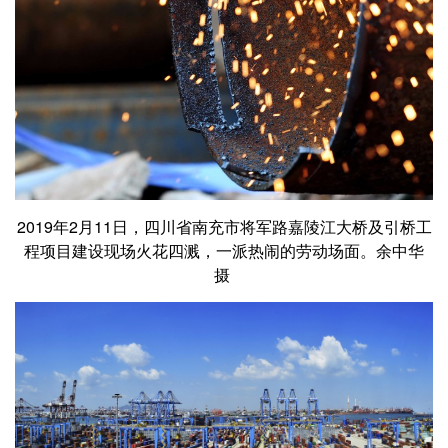
2019年2月11日，四川省南充市将军路嘉陵江大桥及引桥工
程项目建设现场火花四溅，一派热闹的劳动场面。余中华
摄